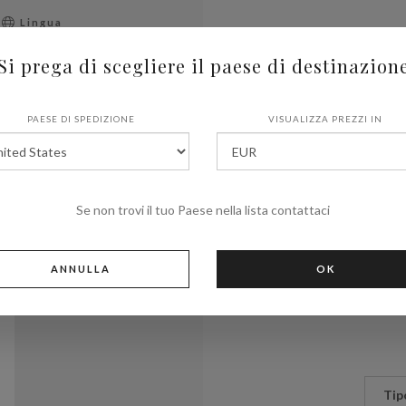
Lingua
Si prega di scegliere il paese di destinazion
PAESE DI SPEDIZIONE
VISUALIZZA PREZZI IN
Se non trovi il tuo Paese nella lista contattaci
Cond
ANNULLA
OK
Tip