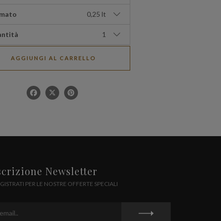
mato
0,25 lt
ntità
1
AGGIUNGI AL CARRELLO
scrizione Newsletter
GISTRATI PER LE NOSTRE OFFERTE SPECIALI