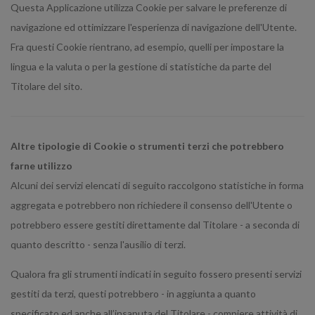
Questa Applicazione utilizza Cookie per salvare le preferenze di
navigazione ed ottimizzare l'esperienza di navigazione dell'Utente.
Fra questi Cookie rientrano, ad esempio, quelli per impostare la
lingua e la valuta o per la gestione di statistiche da parte del
Titolare del sito.
Altre tipologie di Cookie o strumenti terzi che potrebbero
farne utilizzo
Alcuni dei servizi elencati di seguito raccolgono statistiche in forma
aggregata e potrebbero non richiedere il consenso dell'Utente o
potrebbero essere gestiti direttamente dal Titolare - a seconda di
quanto descritto - senza l'ausilio di terzi.
Qualora fra gli strumenti indicati in seguito fossero presenti servizi
gestiti da terzi, questi potrebbero - in aggiunta a quanto
specificato ed anche all’insaputa del Titolare - compiere attività di