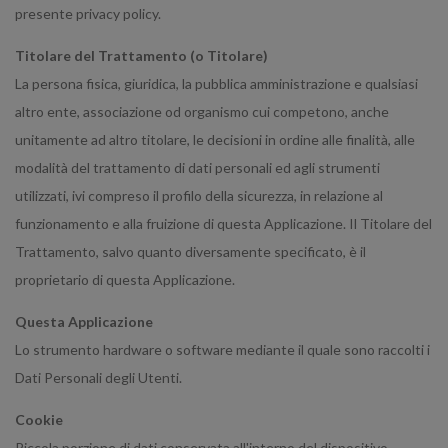
presente privacy policy.
Titolare del Trattamento (o Titolare)
La persona fisica, giuridica, la pubblica amministrazione e qualsiasi
altro ente, associazione od organismo cui competono, anche
unitamente ad altro titolare, le decisioni in ordine alle finalità, alle
modalità del trattamento di dati personali ed agli strumenti
utilizzati, ivi compreso il profilo della sicurezza, in relazione al
funzionamento e alla fruizione di questa Applicazione. Il Titolare del
Trattamento, salvo quanto diversamente specificato, è il
proprietario di questa Applicazione.
Questa Applicazione
Lo strumento hardware o software mediante il quale sono raccolti i
Dati Personali degli Utenti.
Cookie
Piccola porzione di dati conservata all'interno del dispositivo