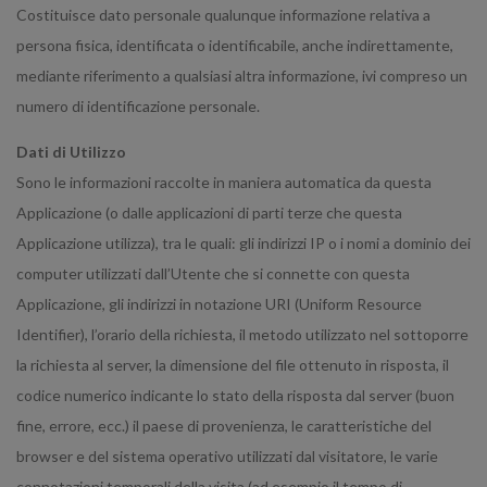
Costituisce dato personale qualunque informazione relativa a
persona fisica, identificata o identificabile, anche indirettamente,
mediante riferimento a qualsiasi altra informazione, ivi compreso un
numero di identificazione personale.
Dati di Utilizzo
Sono le informazioni raccolte in maniera automatica da questa
Applicazione (o dalle applicazioni di parti terze che questa
Applicazione utilizza), tra le quali: gli indirizzi IP o i nomi a dominio dei
computer utilizzati dall’Utente che si connette con questa
Applicazione, gli indirizzi in notazione URI (Uniform Resource
Identifier), l’orario della richiesta, il metodo utilizzato nel sottoporre
la richiesta al server, la dimensione del file ottenuto in risposta, il
codice numerico indicante lo stato della risposta dal server (buon
fine, errore, ecc.) il paese di provenienza, le caratteristiche del
browser e del sistema operativo utilizzati dal visitatore, le varie
connotazioni temporali della visita (ad esempio il tempo di