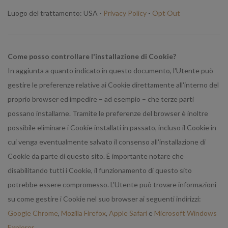
Luogo del trattamento: USA -
Privacy Policy
-
Opt Out
Come posso controllare l'installazione di Cookie?
In aggiunta a quanto indicato in questo documento, l'Utente può
gestire le preferenze relative ai Cookie direttamente all'interno del
proprio browser ed impedire – ad esempio – che terze parti
possano installarne. Tramite le preferenze del browser è inoltre
possibile eliminare i Cookie installati in passato, incluso il Cookie in
cui venga eventualmente salvato il consenso all'installazione di
Cookie da parte di questo sito. È importante notare che
disabilitando tutti i Cookie, il funzionamento di questo sito
potrebbe essere compromesso. L'Utente può trovare informazioni
su come gestire i Cookie nel suo browser ai seguenti indirizzi:
Google Chrome
,
Mozilla Firefox
,
Apple Safari
e
Microsoft Windows
Explorer
.